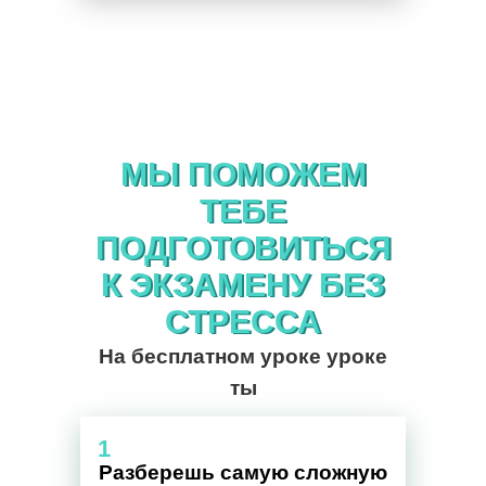
МЫ ПОМОЖЕМ
МЫ ПОМОЖЕМ
ТЕБЕ
ТЕБЕ
ПОДГОТОВИТЬСЯ
ПОДГОТОВИТЬСЯ
К ЭКЗАМЕНУ БЕЗ
К ЭКЗАМЕНУ БЕЗ
СТРЕССА
СТРЕССА
На бесплатном уроке уроке
ты
1
Разберешь самую сложную