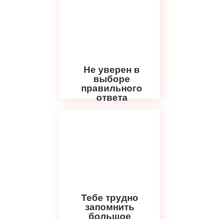
Не уверен в
выборе
правильного
ответа
Тебе трудно
запомнить
большое