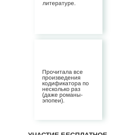
литературе.
Прочитала все
произведения
кодификатора по
несколько раз
(даже романы-
эпопеи).
УЧАСТИЕ БЕСПЛАТНОЕ