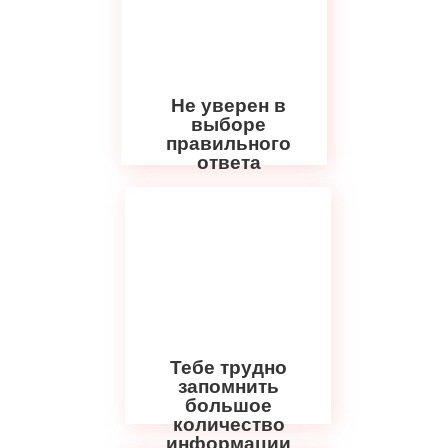
Не уверен в
выборе
правильного
ответа
Тебе трудно
запомнить
большое
количество
информации