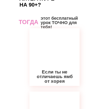
НА 90+?
этот бесплатный
ТОГДА
урок ТОЧНО для
тебя!
Если ты не
отличаешь ямб
от хорея