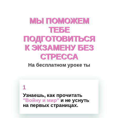
МЫ ПОМОЖЕМ
МЫ ПОМОЖЕМ
ТЕБЕ
ТЕБЕ
ПОДГОТОВИТЬСЯ
ПОДГОТОВИТЬСЯ
К ЭКЗАМЕНУ БЕЗ
К ЭКЗАМЕНУ БЕЗ
СТРЕССА
СТРЕССА
На бесплатном уроке ты
1
Узнаешь, как прочитать
"Войну и мир"
и не уснуть
на первых страницах.