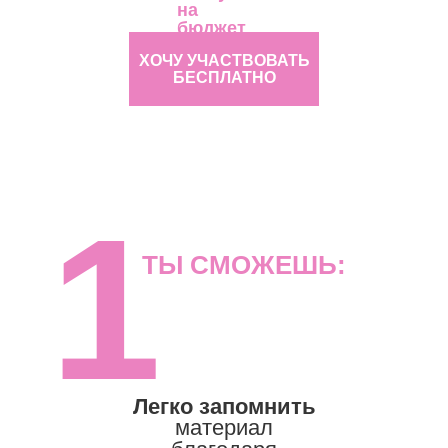
на
бюджет
ХОЧУ УЧАСТВОВАТЬ
БЕСПЛАТНО
1
ТЫ СМОЖЕШЬ:
Легко запомнить
материал