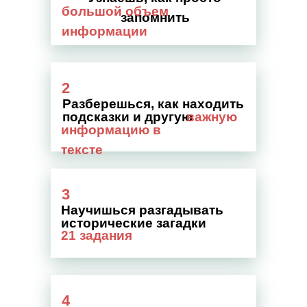
большой объем
запомнить
информации
2
Разберешься, как находить
подсказки и другую
важную
информацию в
тексте
3
Научишься разгадывать
исторические загадки
21 задания
4