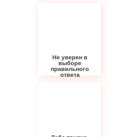
Не уверен в
выборе
правильного
ответа